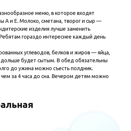
азнообразное меню, в которое входят
 А и Е. Молоко, сметана, творог и сыр —
ондитерские изделия лучше заменить
 Ребятам гораздо интереснее каждый день
ованных углеводов, белков и жиров — яйца,
ок дольше будет сытым. В обед обязательны
олго до ужина можно съесть полдник.
чем за 4 часа до сна. Вечером детям можно
ральная