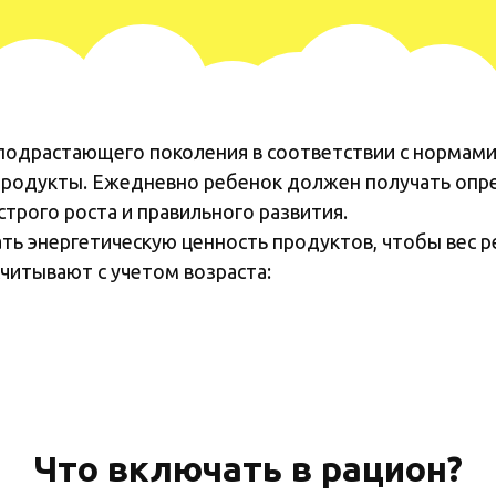
подрастающего поколения в соответствии с нормами
родукты. Ежедневно ребенок должен получать опре
трого роста и правильного развития.
ь энергетическую ценность продуктов, чтобы вес ре
читывают с учетом возраста:
Что включать в рацион?