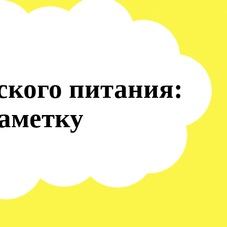
ского питания:
заметку