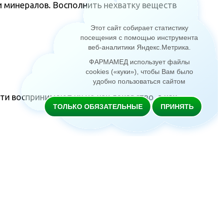
и минералов. Восполнить нехватку веществ
Этот сайт собирает статистику
посещения с помощью инструмента
веб-аналитики Яндекс.Метрика
.
ФАРМАМЕД использует файлы
cookies («куки»), чтобы Вам было
удобно пользоваться сайтом
 воспринимают их не как лекарство, а как
ТОЛЬКО ОБЯЗАТЕЛЬНЫЕ
ПРИНЯТЬ