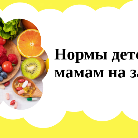
Нормы дет
мамам на 