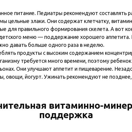
анное питание. Педиатры рекомендуют составлять р
ы цельные злаки. Они содержат клетчатку, витамины
ые для правильного формирования скелета. А вот к
 детского меню — поддержание хорошего аппетита.
но давать больше одного раза в неделю.
блять продукты с высоким содержанием концентрир
организму требуется много времени, поэтому ребен
льонах. Они улучшают аппетит и пищеварение. Незад
, овощи, йогурт. Ужинать рекомендуют не позднее, 
ительная витаминно-мине
поддержка