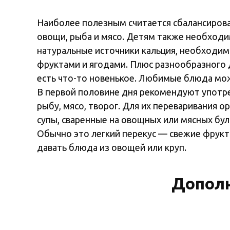
Наиболее полезным считается сбалансиров
овощи, рыба и мясо. Детям также необходим
натуральные источники кальция, необходим
фруктами и ягодами. Плюс разнообразного
есть что-то новенькое. Любимые блюда мож
В первой половине дня рекомендуют употре
рыбу, мясо, творог. Для их переваривания 
супы, сваренные на овощных или мясных бу
Обычно это легкий перекус — свежие фрукты
давать блюда из овощей или круп.
Дополн