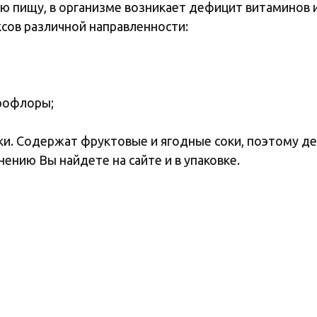
ую пищу, в организме возникает дефицит витаминов 
ксов различной направленности:
рофлоры;
. Содержат фруктовые и ягодные соки, поэтому дети
нию Вы найдете на сайте и в упаковке.