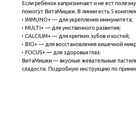
Если ребенок капризничает и не ест полезн
помогут ВитаМишки. В линии есть 5 компле
IMMUNO+ — для укрепления иммунитета;
MULTI+ — для умственного развития;
CALCIUM+ — для крепких зубов и костей;
BIO+ — для восстановления кишечной мик
FOCUS+ — для здоровья глаз.
ВитаМишки — вкусные жевательные пастилки
сладости. Подробную инструкцию по примене