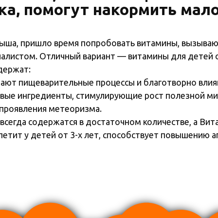
ка, помогут накормить мал
лыша, пришло время попробовать витамины, вызываю
циалистом. Отличный вариант — витамины для дете
держат:
шают пищеварительные процессы и благотворно влия
вые ингредиенты, стимулирующие рост полезной м
 проявления метеоризма.
 всегда содержатся в достаточном количестве, а Ви
етит у детей от 3-х лет, способствует повышению а