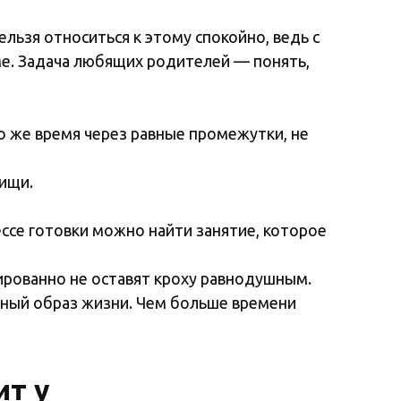
льзя относиться к этому спокойно, ведь с
ме. Задача любящих родителей — понять,
о же время через равные промежутки, не
ищи.
ссе готовки можно найти занятие, которое
ированно не оставят кроху равнодушным.
вный образ жизни. Чем больше времени
т у