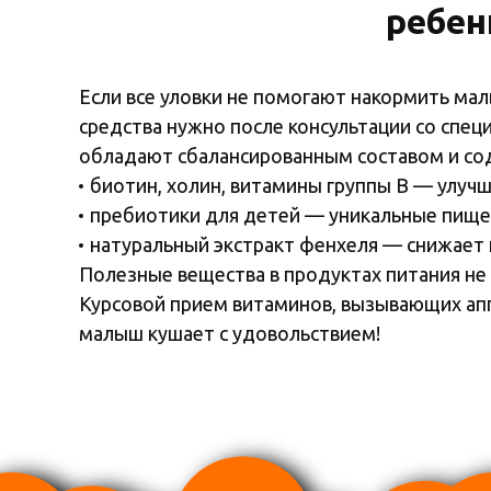
ребен
Если все уловки не помогают накормить ма
средства нужно после консультации со спе
обладают сбалансированным составом и со
биотин, холин, витамины группы В — улуч
пребиотики для детей — уникальные пище
натуральный экстракт фенхеля — снижает
Полезные вещества в продуктах питания не
Курсовой прием витаминов, вызывающих апп
малыш кушает с удовольствием!