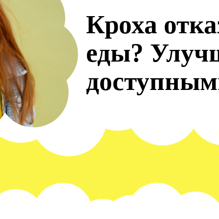
Кроха отка
еды? Улуч
доступным