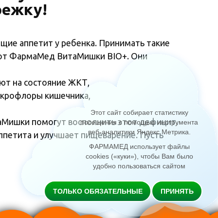
оежку!
щие аппетит у ребенка. Принимать такие
й от ФармаМед ВитаМишки BIO+. Они
ют на состояние ЖКТ,
икрофлоры кишечника,
Этот сайт собирает статистику
таМишки помогут восполнить этот дефицит.
посещения с помощью инструмента
веб-аналитики Яндекс.Метрика
.
ппетита и улучшает пищеварение. Пусть
ФАРМАМЕД использует файлы
cookies («куки»), чтобы Вам было
удобно пользоваться сайтом
ТОЛЬКО ОБЯЗАТЕЛЬНЫЕ
ПРИНЯТЬ