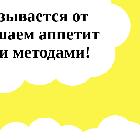
зывается от
шаем аппетит
и методами!