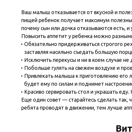
Ваш малыш отказывается от вкусной и полез
пищей ребенок получает максимум полезных
почему сын или дочка отказываются есть, и у
Повысить аппетит у ребенка можно разным
Обязательно придерживаться строгого реж
заставляя насильно съедать большую порц
Исключить перекусы и ни в коем случае н
Побольше гулять на свежем воздухе и пров
Привлекать малыша к приготовлению его л
будет ему по силам и поднимет настроени
Красиво сервировать стол и украшать еду
Еще один совет — старайтесь сделать так,
ребята проводят в движении, тем лучше апп
Вит