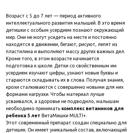
Возраст с 5 до 7 лет — период активного
интеллектуального развития малышей. В это время
детишки с особым усердием познают окружающий
мир. Они не могут усидеть на месте и постоянно
находятся в движении, бегают, рисуют, лепят из
пластилина и выполняют массу других важных дел.
Кроме того, в этом возрасте начинается
подготовка к школе. Детки со свойственным им
усердием изучают цифры, узнают новые буквы и
стараются складывать их в слова. Получая знания,
крохи сталкиваются с совершенно новыми для них
формами нагрузки. Чтобы материал лучше
усваивался, а здоровье не подводило, малышам
необходимо принимать
комплекс витаминов для
ребенка 5 лет
ВитаМишки MULTI+.
Этот современный препарат создан специально для
детишек. Он имеет уникальный состав, включающий