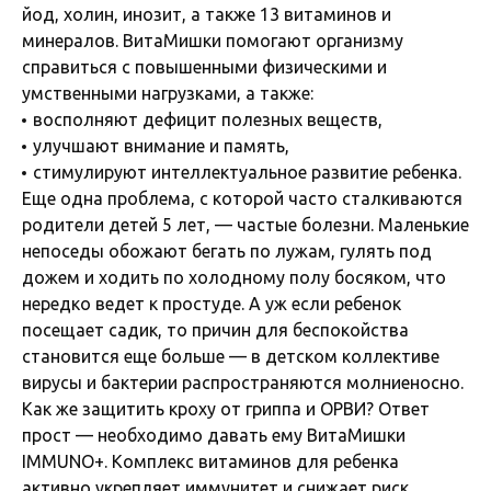
йод, холин, инозит, а также 13 витаминов и
минералов. ВитаМишки помогают организму
справиться с повышенными физическими и
умственными нагрузками, а также:
восполняют дефицит полезных веществ,
улучшают внимание и память,
стимулируют интеллектуальное развитие ребенка.
Еще одна проблема, с которой часто сталкиваются
родители детей 5 лет, — частые болезни. Маленькие
непоседы обожают бегать по лужам, гулять под
дожем и ходить по холодному полу босяком, что
нередко ведет к простуде. А уж если ребенок
посещает садик, то причин для беспокойства
становится еще больше — в детском коллективе
вирусы и бактерии распространяются молниеносно.
Как же защитить кроху от гриппа и ОРВИ? Ответ
прост — необходимо давать ему ВитаМишки
IMMUNO+. Комплекс витаминов для ребенка
активно укрепляет иммунитет и снижает риск