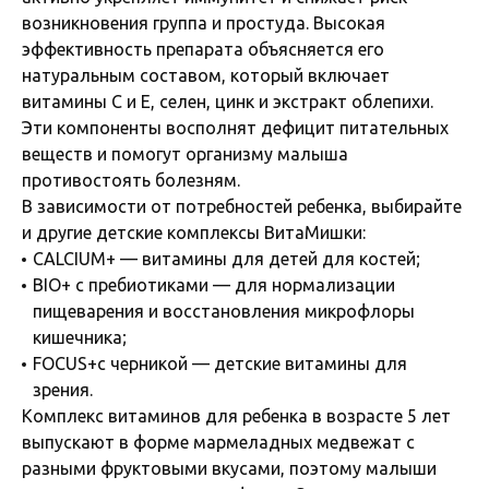
возникновения группа и простуда. Высокая
эффективность препарата объясняется его
натуральным составом, который включает
витамины С и Е, селен, цинк и экстракт облепихи.
Эти компоненты восполнят дефицит питательных
веществ и помогут организму малыша
противостоять болезням.
В зависимости от потребностей ребенка, выбирайте
и другие детские комплексы ВитаМишки:
CALCIUM+ — витамины для детей для костей;
BIO+ с пребиотиками — для нормализации
пищеварения и восстановления микрофлоры
кишечника;
FOCUS+с черникой — детские витамины для
зрения.
Комплекс витаминов для ребенка в возрасте 5 лет
выпускают в форме мармеладных медвежат с
разными фруктовыми вкусами, поэтому малыши