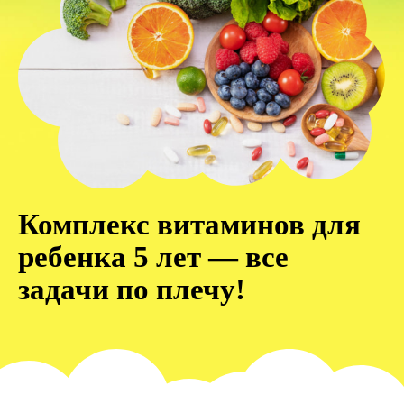
Комплекс витаминов для
ребенка 5 лет — все
задачи по плечу!