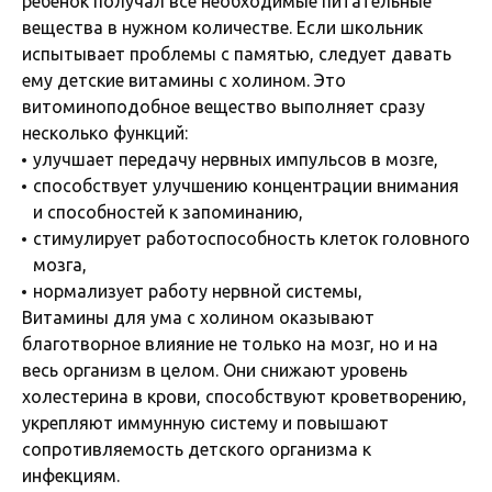
ребенок получал все необходимые питательные
вещества в нужном количестве. Если школьник
испытывает проблемы с памятью, следует давать
ему детские витамины с холином. Это
витоминоподобное вещество выполняет сразу
несколько функций:
улучшает передачу нервных импульсов в мозге,
способствует улучшению концентрации внимания
и способностей к запоминанию,
стимулирует работоспособность клеток головного
мозга,
нормализует работу нервной системы,
Витамины для ума с холином оказывают
благотворное влияние не только на мозг, но и на
весь организм в целом. Они снижают уровень
холестерина в крови, способствуют кроветворению,
укрепляют иммунную систему и повышают
сопротивляемость детского организма к
инфекциям.