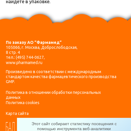
найдете в упаковке.
По заказу АО ”Фармамед”
105066, г. Москва, Доброслободская,
8 стр. 4
тел.:
(495) 744-0627
,
www.pharmamed.ru
Произведено в соответствии с международным
стандартом качества фармацевтического производства
GMP.
Политика в отношении обработки персональных
данных
Политика cookies
Карта сайта
Этот сайт собирает статистику посещения с
помощью инструмента веб-аналитики