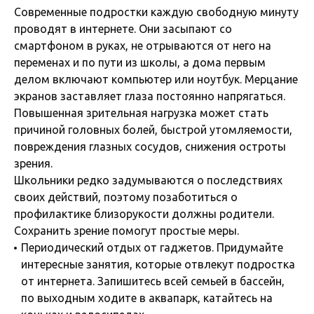
Современные подростки каждую свободную минуту
проводят в интернете. Они засыпают со
смартфоном в руках, не отрываются от него на
переменах и по пути из школы, а дома первым
делом включают компьютер или ноутбук. Мерцание
экранов заставляет глаза постоянно напрягаться.
Повышенная зрительная нагрузка может стать
причиной головных болей, быстрой утомляемости,
повреждения глазных сосудов, снижения остроты
зрения.
Школьники редко задумываются о последствиях
своих действий, поэтому позаботиться о
профилактике близорукости должны родители.
Сохранить зрение помогут простые меры.
Периодический отдых от гаджетов. Придумайте
интересные занятия, которые отвлекут подростка
от интернета. Запишитесь всей семьей в бассейн,
по выходным ходите в аквапарк, катайтесь на