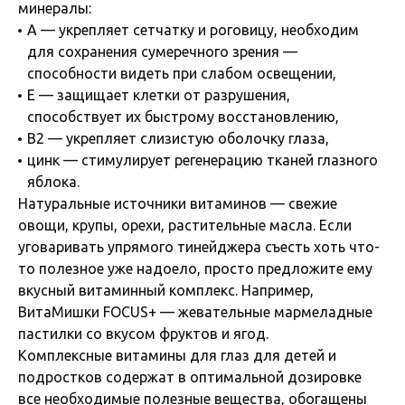
минералы:
А — укрепляет сетчатку и роговицу, необходим
для сохранения сумеречного зрения —
способности видеть при слабом освещении,
Е — защищает клетки от разрушения,
способствует их быстрому восстановлению,
В2 — укрепляет слизистую оболочку глаза,
цинк — стимулирует регенерацию тканей глазного
яблока.
Натуральные источники витаминов — свежие
овощи, крупы, орехи, растительные масла. Если
уговаривать упрямого тинейджера съесть хоть что-
то полезное уже надоело, просто предложите ему
вкусный витаминный комплекс. Например,
ВитаМишки FOCUS+ — жевательные мармеладные
пастилки со вкусом фруктов и ягод.
Комплексные витамины для глаз для детей и
подростков содержат в оптимальной дозировке
все необходимые полезные вещества, обогащены