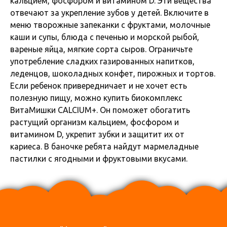
кальцием, фосфором и витамином D. Эти вещества
отвечают за укрепление зубов у детей. Включите в
меню творожные запеканки с фруктами, молочные
каши и супы, блюда с печенью и морской рыбой,
вареные яйца, мягкие сорта сыров. Ограничьте
употребление сладких газированных напитков,
леденцов, шоколадных конфет, пирожных и тортов.
Если ребенок привередничает и не хочет есть
полезную пищу, можно купить биокомплекс
ВитаМишки CALCIUM+. Он поможет обогатить
растущий организм кальцием, фосфором и
витамином D, укрепит зубки и защитит их от
кариеса. В баночке ребята найдут мармеладные
пастилки с ягодными и фруктовыми вкусами.