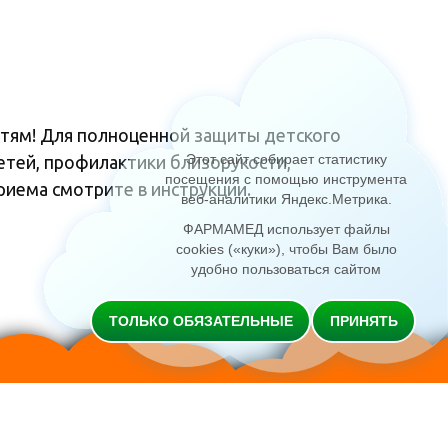
етям! Для полноценной защиты детского
Этот сайт собирает статистику
етей, профилактики близорукости,
посещения с помощью инструмента
риема смотрите в инструкции.
веб-аналитики Яндекс.Метрика
.
ФАРМАМЕД использует файлы
cookies («куки»), чтобы Вам было
удобно пользоваться сайтом
ТОЛЬКО ОБЯЗАТЕЛЬНЫЕ
ПРИНЯТЬ