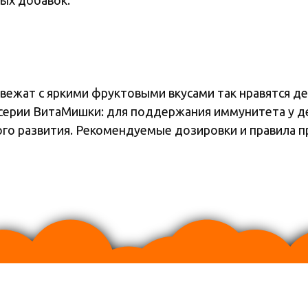
вежат с яркими фруктовыми вкусами так нравятся д
серии ВитаМишки: для поддержания иммунитета у д
ого развития. Рекомендуемые дозировки и правила п