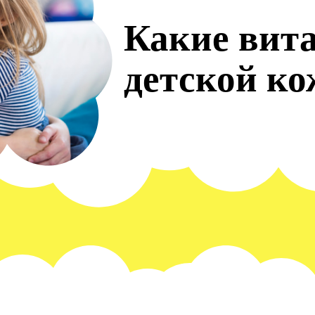
Какие вит
детской ко