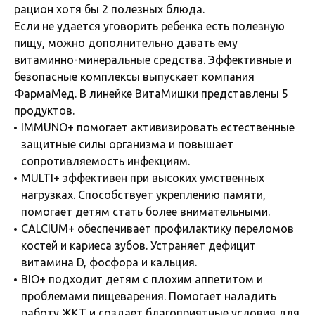
рацион хотя бы 2 полезных блюда.
Если не удается уговорить ребенка есть полезную
пищу, можно дополнительно давать ему
витаминно-минеральные средства. Эффективные и
безопасные комплексы выпускает компания
ФармаМед. В линейке ВитаМишки представлены 5
продуктов.
IMMUNO+ помогает активизировать естественные
защитные силы организма и повышает
сопротивляемость инфекциям.
MULTI+ эффективен при высоких умственных
нагрузках. Способствует укреплению памяти,
помогает детям стать более внимательными.
CALCIUM+ обеспечивает профилактику переломов
костей и кариеса зубов. Устраняет дефицит
витамина D, фосфора и кальция.
BIO+ подходит детям с плохим аппетитом и
проблемами пищеварения. Помогает наладить
работу ЖКТ и создает благоприятные условия для