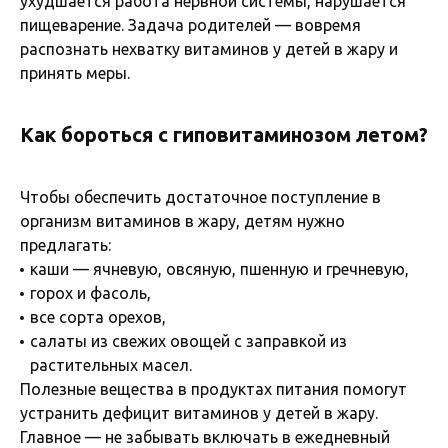
ухудшается работа нервной системы, нарушается
пищеварение. Задача родителей — вовремя
распознать нехватку витаминов у детей в жару и
принять меры.
Как бороться с гиповитаминозом летом?
Чтобы обеспечить достаточное поступление в
организм витаминов в жару, детям нужно
предлагать:
каши — ячневую, овсяную, пшенную и гречневую,
горох и фасоль,
все сорта орехов,
салаты из свежих овощей с заправкой из
растительных масел.
Полезные вещества в продуктах питания помогут
устранить дефицит витаминов у детей в жару.
Главное — не забывать включать в ежедневный