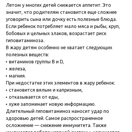
Летом у многих детей снижается аппетит. Это
значит, что родителям становится еще сложнее
уговорить сына или дочку есть полезные блюда.
Если ребенок потребляет мало мяса и рыбы, круп,
бобовых и цельных злаков, возрастает риск
гиповитаминоза.
В жару детям особенно не хватает следующих
полезных веществ:
витаминов группы В и D,
железа,
магния.
При недостатке этих элементов в жару ребенок:
становится вялым и капризным,
отказывается от еды,
хуже запоминает новую информацию.
Длительный гиповитаминоз наносит удар по
здоровью детей. Самое распространенное
осложнение — снижение иммунитета. Также