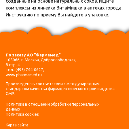
созданные на основе натуральных соков. Ищите
комплексы из линейки ВитаМишки в аптеках города.
Инструкцию по приему Вы найдете в упаковке.
По заказу АО ”Фармамед”
105066, г. Москва, Доброслободская,
8 стр. 4
тел.:
(495) 744-0627
,
www.pharmamed.ru
Произведено в соответствии с международным
стандартом качества фармацевтического производства
GMP.
Политика в отношении обработки персональных
данных
Политика cookies
Карта сайта