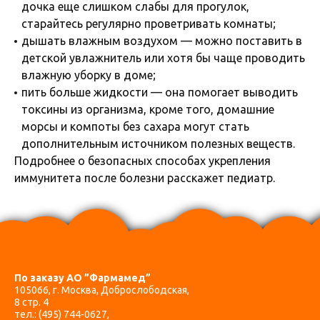
дочка еще слишком слабы для прогулок,
старайтесь регулярно проветривать комнаты;
дышать влажным воздухом — можно поставить в
детской увлажнитель или хотя бы чаще проводить
влажную уборку в доме;
пить больше жидкости — она помогает выводить
токсины из организма, кроме того, домашние
морсы и компоты без сахара могут стать
дополнительным источником полезных веществ.
Подробнее о безопасных способах укрепления
иммунитета после болезни расскажет педиатр.
По заказу АО ”Фармамед”
105066, г. Москва, Доброслободская,
8 стр. 4
тел.:
(495) 744-0627
,