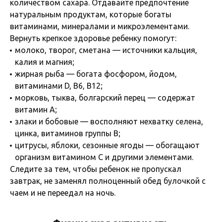
количеством сахара. Отдавайте предпочтение
натуральным продуктам, которые богаты
витаминами, минералами и микроэлементами.
Вернуть крепкое здоровье ребенку помогут:
молоко, творог, сметана — источники кальция,
калия и магния;
жирная рыба — богата фосфором, йодом,
витаминами D, B6, B12;
морковь, тыква, болгарский перец — содержат
витамин A;
злаки и бобовые — восполняют нехватку селена,
цинка, витаминов группы B;
цитрусы, яблоки, сезонные ягоды — обогащают
организм витамином C и другими элементами.
Следите за тем, чтобы ребенок не пропускал
завтрак, не заменял полноценный обед булочкой с
чаем и не переедал на ночь.