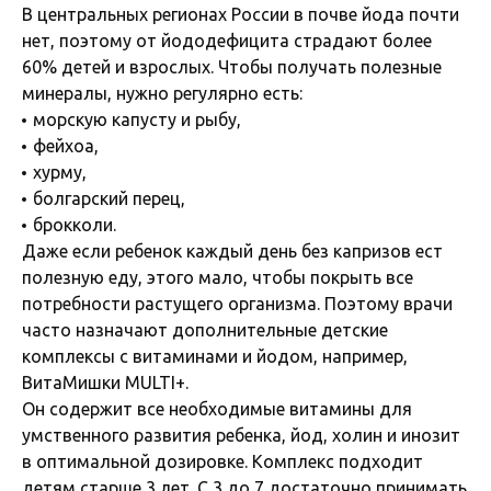
В центральных регионах России в почве йода почти
нет, поэтому от йододефицита страдают более
60% детей и взрослых. Чтобы получать полезные
минералы, нужно регулярно есть:
морскую капусту и рыбу,
фейхоа,
хурму,
болгарский перец,
брокколи.
Даже если ребенок каждый день без капризов ест
полезную еду, этого мало, чтобы покрыть все
потребности растущего организма. Поэтому врачи
часто назначают дополнительные детские
комплексы с витаминами и йодом, например,
ВитаМишки MULTI+.
Он содержит все необходимые витамины для
умственного развития ребенка, йод, холин и инозит
в оптимальной дозировке. Комплекс подходит
детям старше 3 лет. С 3 до 7 достаточно принимать