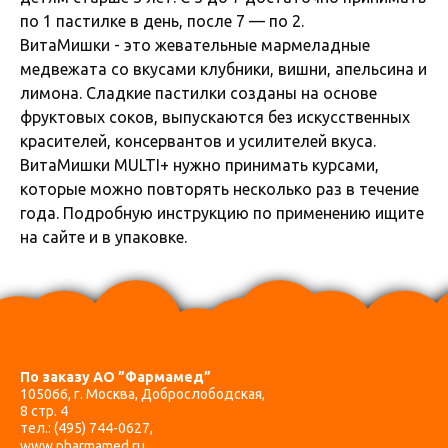
по 1 пастилке в день, после 7 — по 2.
ВитаМишки - это жевательные мармеладные
медвежата со вкусами клубники, вишни, апельсина и
лимона. Сладкие пастилки созданы на основе
фруктовых соков, выпускаются без искусственных
красителей, консервантов и усилителей вкуса.
ВитаМишки MULTI+ нужно принимать курсами,
которые можно повторять несколько раз в течение
года. Подробную инструкцию по применению ищите
на сайте и в упаковке.
По заказу АО ”Фармамед”
105066, г. Москва, Доброслободская,
8 стр. 4
тел.:
(495) 744-0627
,
www.pharmamed.ru