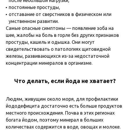
после небольшой нагрузки,
постоянные простуды,
отставание от сверстников в физическом или
умственном развитии.
Самые опасные симптомы — появление зоба на
шее, жалобы на боль в горле без других признаков
простуды, кашель и одышка. Они могут
свидетельствовать о патологиях щитовидной
железы, развивающихся из-за недостаточной
концентрации минералов в организме.
Что делать, если йода не хватает?
Людям, живущим около моря, для профилактики
йододефицита достаточно есть больше продуктов
местного происхождения. Почва в этих регионах
богата йодом, поэтому минерал в больших
количествах содержится в воде, овощах и молоке.