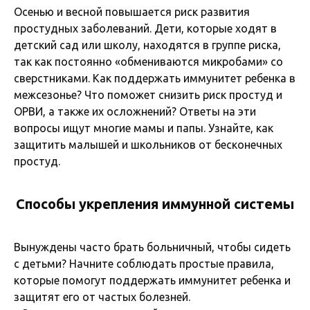
Осенью и весной повышается риск развития
простудных заболеваний. Дети, которые ходят в
детский сад или школу, находятся в группе риска,
так как постоянно «обмениваются микробами» со
сверстниками. Как поддержать иммунитет ребенка в
межсезонье? Что поможет снизить риск простуд и
ОРВИ, а также их осложнений? Ответы на эти
вопросы ищут многие мамы и папы. Узнайте, как
защитить малышей и школьников от бесконечных
простуд.
Способы укрепления иммунной системы
Вынуждены часто брать больничный, чтобы сидеть
с детьми? Начните соблюдать простые правила,
которые помогут поддержать иммунитет ребенка и
защитят его от частых болезней.