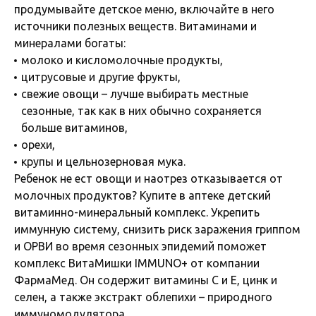
продумывайте детское меню, включайте в него
источники полезных веществ. Витаминами и
минералами богаты:
молоко и кисломолочные продукты,
цитрусовые и другие фрукты,
свежие овощи – лучше выбирать местные
сезонные, так как в них обычно сохраняется
больше витаминов,
орехи,
крупы и цельнозерновая мука.
Ребенок не ест овощи и наотрез отказывается от
молочных продуктов? Купите в аптеке детский
витаминно-минеральный комплекс. Укрепить
иммунную систему, снизить риск заражения гриппом
и ОРВИ во время сезонных эпидемий поможет
комплекс ВитаМишки IMMUNO+ от компании
ФармаМед. Он содержит витамины С и Е, цинк и
селен, а также экстракт облепихи – природного
иммуномодулятора.