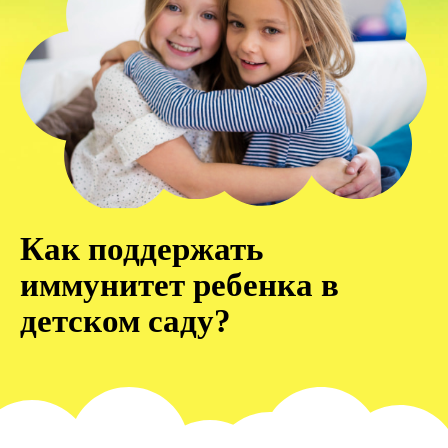
Как поддержать
иммунитет ребенка в
детском саду?