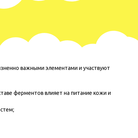
изненно важными элементами и участвуют
ставе ферментов влияет на питание кожи и
стем;