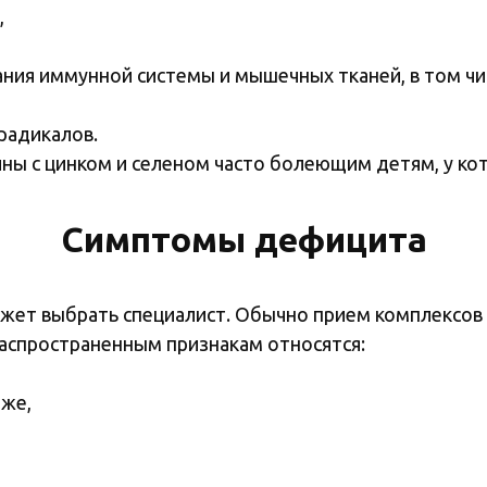
,
я иммунной системы и мышечных тканей, в том числ
радикалов.
ны с цинком и селеном часто болеющим детям, у ко
Симптомы дефицита
жет выбрать специалист. Обычно прием комплексов
аспространенным признакам относятся:
оже,