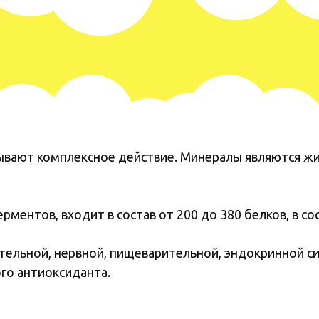
зывают комплексное действие. Минералы являются ж
ентов, входит в состав от 200 до 380 белков, в со
ельной, нервной, пищеварительной, эндокринной си
го антиоксиданта.