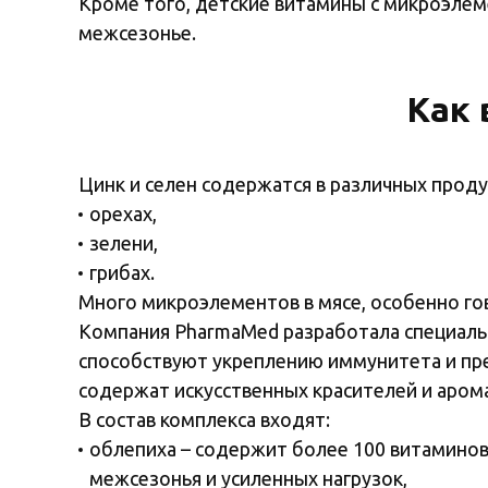
Кроме того, детские витамины с микроэле
межсезонье.
Как 
Цинк и селен содержатся в различных проду
орехах,
зелени,
грибах.
Много микроэлементов в мясе, особенно го
Компания PharmaMed разработала специаль
способствуют укреплению иммунитета и пр
содержат искусственных красителей и аром
В состав комплекса входят:
облепиха – содержит более 100 витаминов
межсезонья и усиленных нагрузок,