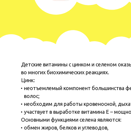
Детские витамины с цинком и селеном ока
во многих биохимических реакциях.
Цинк:
неотъемлемый компонент большинства ферм
волос;
необходим для работы кровеносной, дыхат
участвует в выработке витамина Е – мощно
Основными функциями селена являются:
обмен жиров, белков и углеводов,