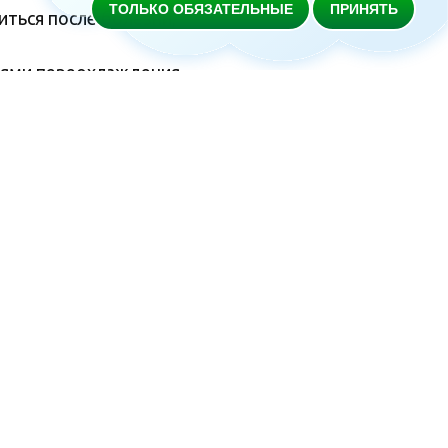
ТОЛЬКО ОБЯЗАТЕЛЬНЫЕ
ПРИНЯТЬ
иться после болезни,
иями переохлаждения.
йтесь с врачом-педиатром.