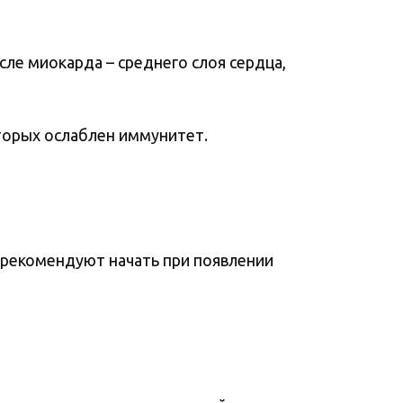
е миокарда – среднего слоя сердца,
торых ослаблен иммунитет.
 рекомендуют начать при появлении