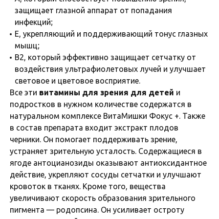
защищает глазной аппарат от попадания
инфекций;
Е, укрепляющий и поддерживающий тонус глазных
мышц;
В2, который эффективно защищает сетчатку от
воздействия ультрафиолетовых лучей и улучшает
световое и цветовое восприятие.
Все эти
витамины для зрения для детей
и
подростков в нужном количестве содержатся в
натуральном комплексе ВитаМишки Фокус +. Также
в состав препарата входит экстракт плодов
черники. Он помогает поддерживать зрение,
устраняет зрительную усталость. Содержащиеся в
ягоде антоцианозиды оказывают антиоксидантное
действие, укрепляют сосуды сетчатки и улучшают
кровоток в тканях. Кроме того, вещества
увеличивают скорость образования зрительного
пигмента — родопсина. Он усиливает остроту