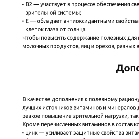
В2 — участвует в процессе обеспечения св
зрительной системы;
Е — обладает антиоксидантными свойства
клеток глаза от солнца.
Чтобы повысить содержание полезных для г
молочных продуктов, яиц и орехов, разных 
Допо
В качестве дополнения к полезному рацио
лучших источников витаминов и минералов д
резкое повышение зрительной нагрузки, так 
Кроме перечисленных витаминов в состав к
цинк — усиливает защитные свойства витам