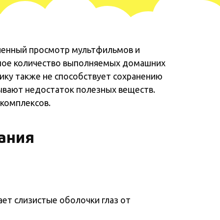
иченный просмотр мультфильмов и
ьшое количество выполняемых домашних
тику также не способствует сохранению
ывают недостаток полезных веществ.
комплексов.
ания
ет слизистые оболочки глаз от