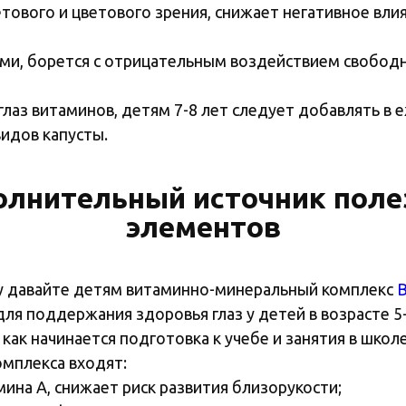
етового и цветового зрения, снижает негативное вли
ми, борется с отрицательным воздействием свободн
лаз витаминов, детям 7-8 лет следует добавлять в
видов капусты.
лнительный источник пол
элементов
ну давайте детям витаминно-минеральный комплекс
В
ля поддержания здоровья глаз у детей в возрасте 5
как начинается подготовка к учебе и занятия в школе
омплекса входят:
ина А, снижает риск развития близорукости;