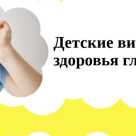
Детские в
здоровья г