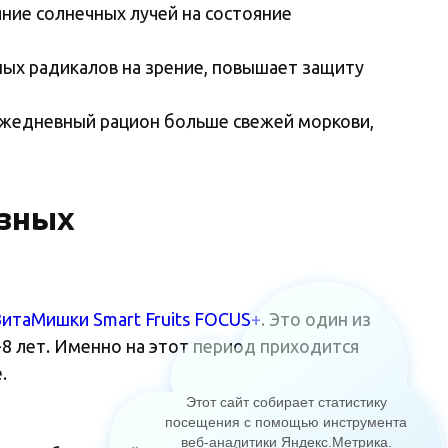
яние солнечных лучей на состояние
ых радикалов на зрение, повышает защиту
 ежедневный рацион больше свежей моркови,
езных
итаМишки Smart Fruits FOCUS+
. Это один из
-8 лет. Именно на этот период приходится
.
Этот сайт собирает статистику
посещения с помощью инструмента
веб-аналитики Яндекс.Метрика
.