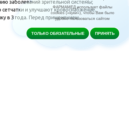
нию заболеваний зрительной системы;
ФАРМАМЕД использует файлы
ю сетчатки и улучшают кровоснабжение.
cookies («куки»), чтобы Вам было
ку в 3 года. Перед применением
удобно пользоваться сайтом
ТОЛЬКО ОБЯЗАТЕЛЬНЫЕ
ПРИНЯТЬ