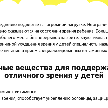
едневно подвергается огромной нагрузке. Неогран
вно сказываются на состоянии зрения ребенка. Бол
абочего места без перерывов на зрительную гимнас
ричиной ухудшения зрения у детей специалисты наз
е питание и прием специализированных витаминных 
ные вещества для поддерж
отличного зрения у детей
омогают витамины:
зрения, способствует укреплению роговицы, защища