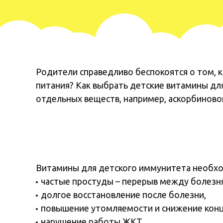
Родители справедливо беспокоятся о том, 
питания? Как выбрать детские витамины для
отдельных веществ, например, аскорбиново
Витамины для детского иммунитета необхо
частые простуды – перерыв между болезням
долгое восстановление после болезни,
повышение утомляемости и снижение конц
нарушение работы ЖКТ,