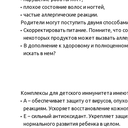
плохое состояние волос и ногтей,
частые аллергические реакции.
Родители могут поступить двумя способами
Скорректировать питание. Помните, что с
некоторых продуктов может вызвать аллер
В дополнение к здоровому и полноценному
искать в нем?
Комплексы для детского иммунитета имеют 
А – обеспечивает защиту от вирусов, опу
реакциям. Ускоряет восстановление кожног
Е – сильный антиоксидант. Укрепляет защи
нормального развития ребенка в целом.