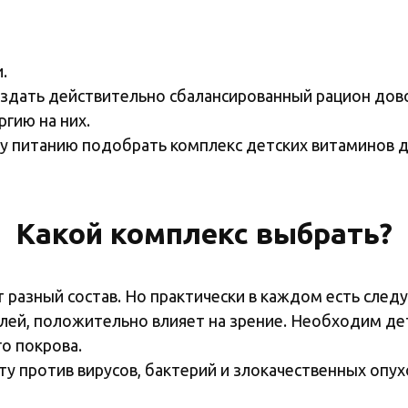
.
оздать действительно сбалансированный рацион дов
гию на них.
 питанию подобрать комплекс детских витаминов д
Какой комплекс выбрать?
разный состав. Но практически в каждом есть сле
холей, положительно влияет на зрение. Необходим 
о покрова.
ту против вирусов, бактерий и злокачественных опу