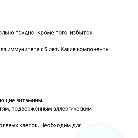
ольно трудно. Кроме того, избыток
ля иммунитета с 5 лет. Какие компоненты
дующие витамины.
детям, подверженным аллергическим
холевых клеток. Необходим для