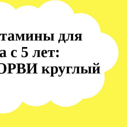
итамины для
 с 5 лет:
 ОРВИ круглый