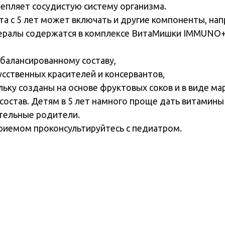
репляет сосудистую систему организма.
а с 5 лет может включать и другие компоненты, нап
ералы содержатся в комплексе ВитаМишки IMMUNO+
балансированному составу,
усственных красителей и консервантов,
льку созданы на основе фруктовых соков и в виде м
состав. Детям в 5 лет намного проще дать витамин
тельные родители.
риемом проконсультируйтесь с педиатром.