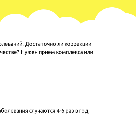
олеваний. Достаточно ли коррекции
ачестве? Нужен прием комплекса или
олевания случаются 4-6 раз в год,