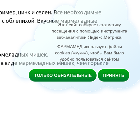
ример, цинк и селен. Все необходимые
 с облепихой. Вкусные мармеладные
Этот сайт собирает статистику
посещения с помощью инструмента
веб-аналитики Яндекс.Метрика
.
ФАРМАМЕД использует файлы
cookies («куки»), чтобы Вам было
армеладных мишек.
удобно пользоваться сайтом
ы в виде мармеладных мишек, чем горькие
ТОЛЬКО ОБЯЗАТЕЛЬНЫЕ
ПРИНЯТЬ