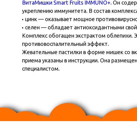
ВитаМишки Smart Fruits IMMUNO+
. Он соде
укреплению иммунитета. В состав комплекс
цинк — оказывает мощное противовирусно
селен — обладает антиоксидантными свой
Комплекс обогащен экстрактом облепихи.
противовоспалительный эффект.
Жевательные пастилки в форме мишек со вку
приема указаны в инструкции. Она размещен
специалистом.