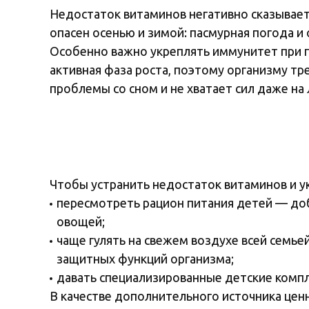
Недостаток витаминов негативно сказывает
опасен осенью и зимой: пасмурная погода 
Особенно важно укреплять иммунитет при по
активная фаза роста, поэтому организму тре
проблемы со сном и не хватает сил даже н
Чтобы устранить недостаток витаминов и у
пересмотреть рацион питания детей — доб
овощей;
чаще гулять на свежем воздухе всей семь
защитных функций организма;
давать специализированные детские комп
В качестве дополнительного источника цен