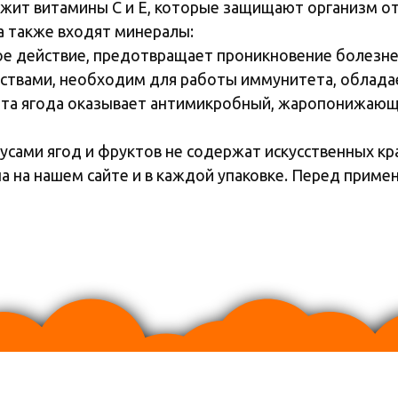
ржит витамины С и Е, которые защищают организм от
а также входят минералы:
е действие, предотвращает проникновение болезне
ствами, необходим для работы иммунитета, облад
 Эта ягода оказывает антимикробный, жаропонижаю
сами ягод и фруктов не содержат искусственных кр
а на нашем сайте и в каждой упаковке. Перед приме