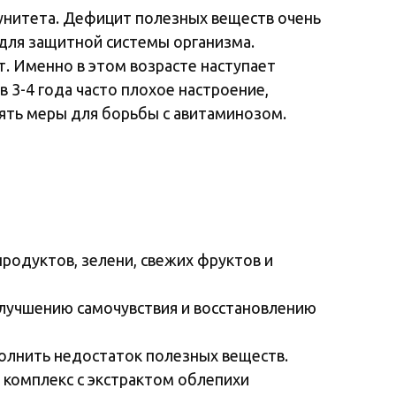
унитета. Дефицит полезных веществ очень
 для защитной системы организма.
т. Именно в этом возрасте наступает
 3-4 года часто плохое настроение,
ять меры для борьбы с авитаминозом.
родуктов, зелени, свежих фруктов и
 улучшению самочувствия и восстановлению
олнить недостаток полезных веществ.
 комплекс с экстрактом облепихи