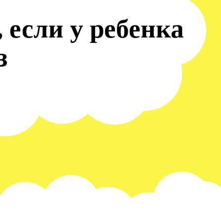
, если у ребенка
з