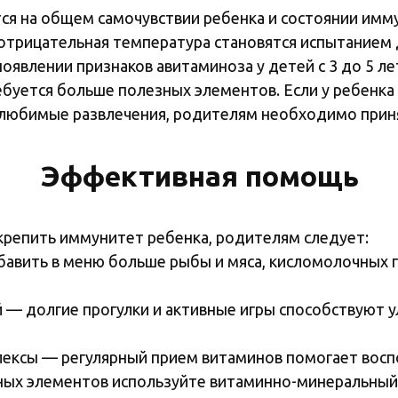
ся на общем самочувствии ребенка и состоянии имм
и отрицательная температура становятся испытанием
явлении признаков авитаминоза у детей с 3 до 5 ле
буется больше полезных элементов. Если у ребенка в
а любимые развлечения, родителям необходимо прин
Эффективная помощь
крепить иммунитет ребенка, родителям следует:
авить в меню больше рыбы и мяса, кисломолочных п
ей — долгие прогулки и активные игры способствуют
лексы — регулярный прием витаминов помогает восп
ных элементов используйте витаминно-минеральный