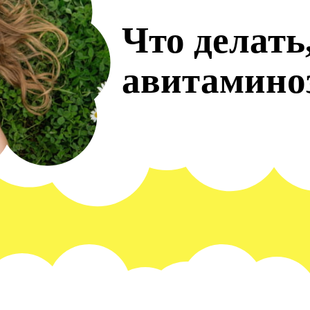
Что делать
авитамино