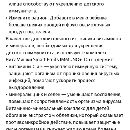
улице способствуют укреплению детского
иммунитета.
Измените рацион. Добавьте в меню ребенка
больше свежих овощей и фруктов, молочных
продуктов, зелени.
В качестве дополнительного источника витаминов
и минералов, необходимых для укрепления
детского иммунитета, используйте комплекс
ВитаМишки Smart Fruits IMMUNO+. Он содержит:
витамины С и Е — укрепляют иммунную систему,
защищают организм от проникновения вирусных
инфекций, помогают ускорить процесс
выздоровления;
минералы цинк и селен — уменьшают воспаления,
повышают сопротивляемость организма вирусам.
Витаминно-минеральный комплекс для детей
обогащен экстрактом облепихи, который оказывает
противомикробное действие, повышает защитные
силы организма и снижает жар во время болезни.