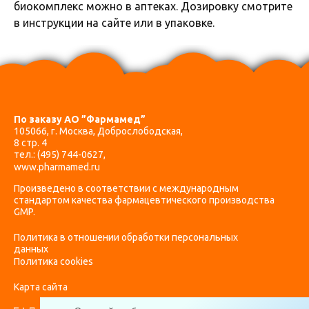
биокомплекс можно в аптеках. Дозировку смотрите
в инструкции на сайте или в упаковке.
По заказу АО ”Фармамед”
105066, г. Москва, Доброслободская,
8 стр. 4
тел.:
(495) 744-0627
,
www.pharmamed.ru
Произведено в соответствии с международным
стандартом качества фармацевтического производства
GMP.
Политика в отношении обработки персональных
данных
Политика cookies
Карта сайта