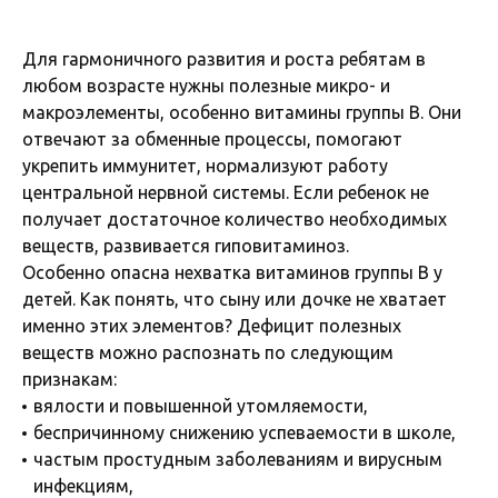
Для гармоничного развития и роста ребятам в
любом возрасте нужны полезные микро- и
макроэлементы, особенно витамины группы B. Они
отвечают за обменные процессы, помогают
укрепить иммунитет, нормализуют работу
центральной нервной системы. Если ребенок не
получает достаточное количество необходимых
веществ, развивается гиповитаминоз.
Особенно опасна нехватка витаминов группы B у
детей. Как понять, что сыну или дочке не хватает
именно этих элементов? Дефицит полезных
веществ можно распознать по следующим
признакам:
вялости и повышенной утомляемости,
беспричинному снижению успеваемости в школе,
частым простудным заболеваниям и вирусным
инфекциям,