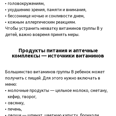
головокружениям,
ухудшению зрения, памяти и внимания,
бессоннице ночью и сонливости днем,
кожным аллергическим реакциям.
Чтобы устранить нехватку витаминов группы B у
детей, важно вовремя принять меры.
Продукты питания и аптечные
комплексы — источники витаминов
Большинство витаминов группы B ребенок может
получить с пищей. Для этого нужно включать в
меню:
молочные продукты — цельное молоко, сметану,
кефир, творог,
овсянку,
печень,
овощи — шпинат, цветную капусту, брокколи,